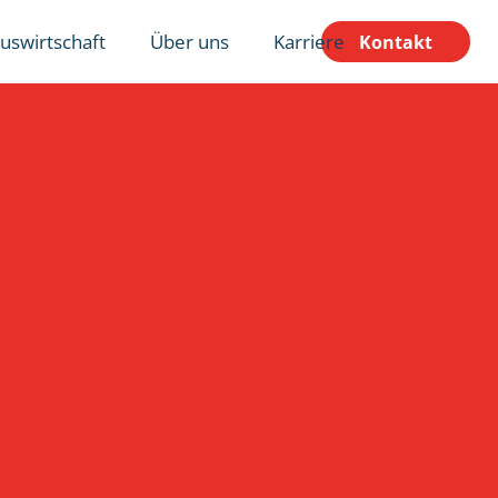
uswirtschaft
Über uns
Karriere
Kontakt