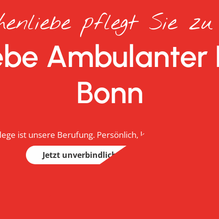
enliebe pflegt Sie z
be Ambulanter 
Bonn
flege ist unsere Berufung. Persönlich, kompetent und zuver
Jetzt unverbindlich beraten lassen