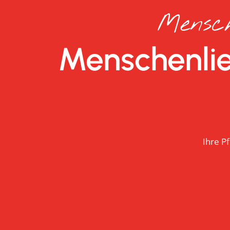
Mensch
Menschenlie
Ihre P