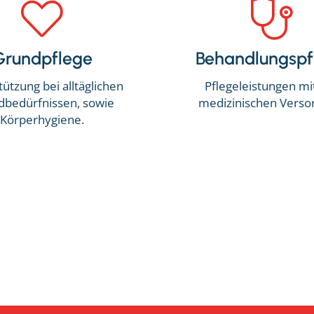
Grundpflege
Behandlungspf
ützung bei alltäglichen
Pflegeleistungen mi
dbedürfnissen, sowie
medizinischen Verso
Körperhygiene.