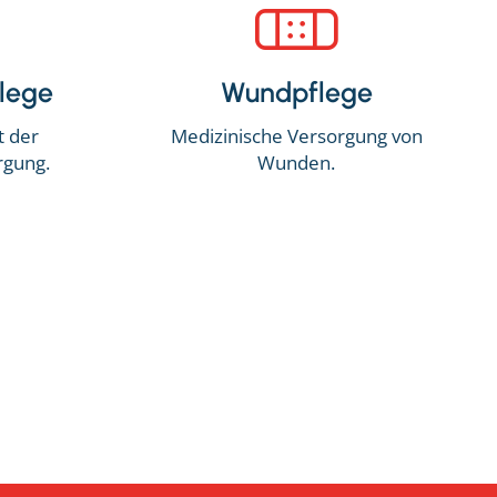
lege
Wundpflege
t der
Medizinische Versorgung von
rgung.
Wunden.