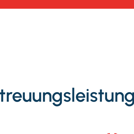
treuungsleistun