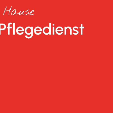
u Hause
Pflegedienst
lässig.